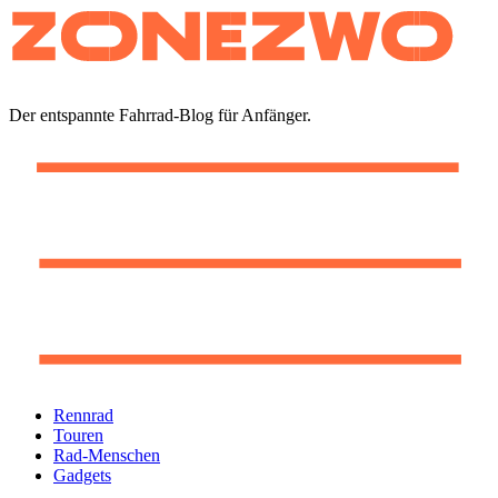
Zum
Inhalt
springen
Der entspannte Fahrrad-Blog für Anfänger.
Rennrad
Touren
Rad-Menschen
Gadgets