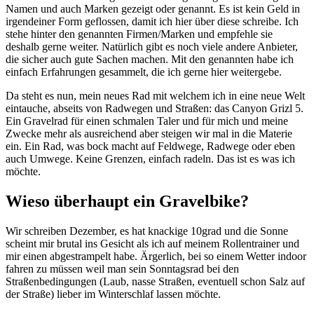
Namen und auch Marken gezeigt oder genannt. Es ist kein Geld in
irgendeiner Form geflossen, damit ich hier über diese schreibe. Ich
stehe hinter den genannten Firmen/Marken und empfehle sie
deshalb gerne weiter. Natürlich gibt es noch viele andere Anbieter,
die sicher auch gute Sachen machen. Mit den genannten habe ich
einfach Erfahrungen gesammelt, die ich gerne hier weitergebe.
Da steht es nun, mein neues Rad mit welchem ich in eine neue Welt
eintauche, abseits von Radwegen und Straßen: das Canyon Grizl 5.
Ein Gravelrad für einen schmalen Taler und für mich und meine
Zwecke mehr als ausreichend aber steigen wir mal in die Materie
ein. Ein Rad, was bock macht auf Feldwege, Radwege oder eben
auch Umwege. Keine Grenzen, einfach radeln. Das ist es was ich
möchte.
Wieso überhaupt ein Gravelbike?
Wir schreiben Dezember, es hat knackige 10grad und die Sonne
scheint mir brutal ins Gesicht als ich auf meinem Rollentrainer und
mir einen abgestrampelt habe. Ärgerlich, bei so einem Wetter indoor
fahren zu müssen weil man sein Sonntagsrad bei den
Straßenbedingungen (Laub, nasse Straßen, eventuell schon Salz auf
der Straße) lieber im Winterschlaf lassen möchte.