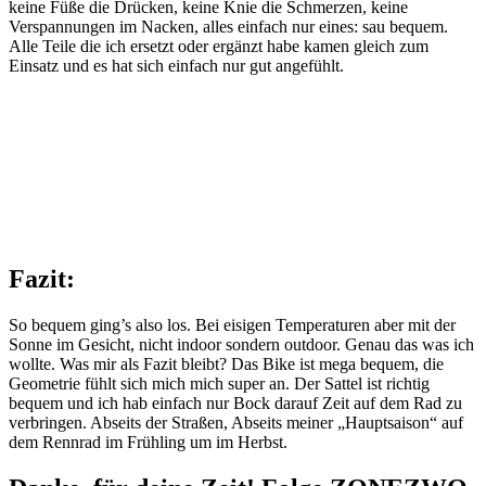
keine Füße die Drücken, keine Knie die Schmerzen, keine
Verspannungen im Nacken, alles einfach nur eines: sau bequem.
Alle Teile die ich ersetzt oder ergänzt habe kamen gleich zum
Einsatz und es hat sich einfach nur gut angefühlt.
Fazit:
So bequem ging’s also los. Bei eisigen Temperaturen aber mit der
Sonne im Gesicht, nicht indoor sondern outdoor. Genau das was ich
wollte. Was mir als Fazit bleibt? Das Bike ist mega bequem, die
Geometrie fühlt sich mich mich super an. Der Sattel ist richtig
bequem und ich hab einfach nur Bock darauf Zeit auf dem Rad zu
verbringen. Abseits der Straßen, Abseits meiner „Hauptsaison“ auf
dem Rennrad im Frühling um im Herbst.